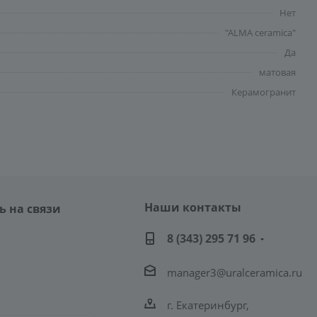
Нет
"ALMA ceramica"
Да
матовая
Керамогранит
Наши контакты
ь на связи
8 (343) 295 71 96
manager3@uralceramica.ru
г. Екатеринбург,