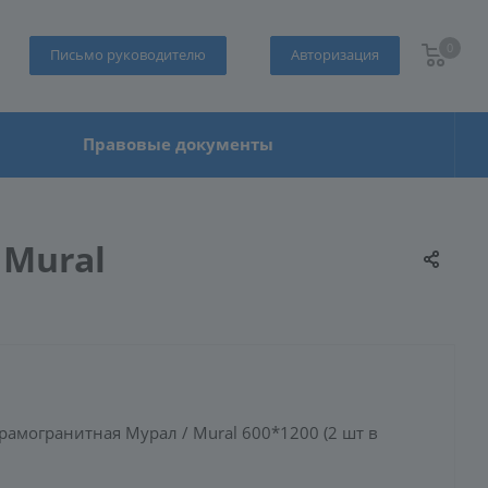
0
Письмо руководителю
Авторизация
Правовые документы
 Mural
амогранитная Мурал / Mural 600*1200 (2 шт в