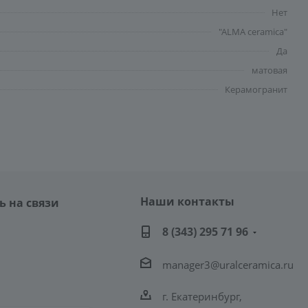
Нет
"ALMA ceramica"
Да
матовая
Керамогранит
Наши контакты
ь на связи
8 (343) 295 71 96
manager3@uralceramica.ru
г. Екатеринбург,