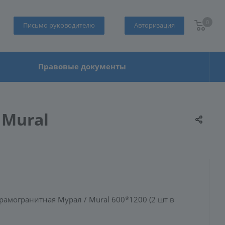
0
Письмо руководителю
Авторизация
Правовые документы
 Mural
амогранитная Мурал / Mural 600*1200 (2 шт в