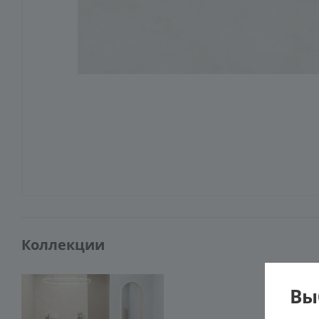
Коллекции
Вы